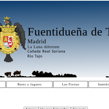
Fuentidueña de 
Madrid
La Luna diferente
Cañada Real Soriana
Rio Tajo
Bares y lugares
Las Fiestas
Inmobi