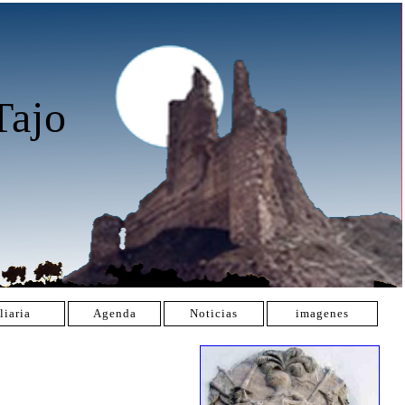
Tajo
liaria
Agenda
Noticias
imagenes