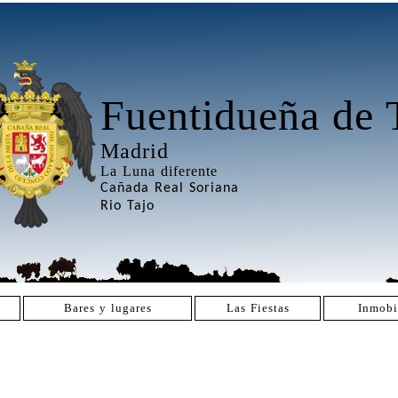
Fuentidueña de 
Madrid
La Luna diferente
Cañada Real Soriana
Rio Tajo
Bares y lugares
Las Fiestas
Inmobi