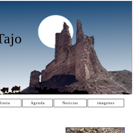
Tajo
liaria
Agenda
Noticias
imagenes