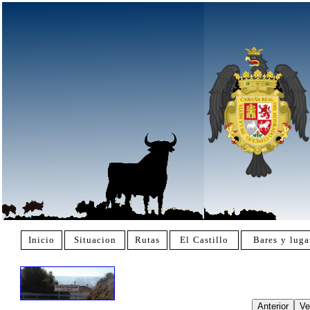
Inicio
Situacion
Rutas
El Castillo
Bares y luga